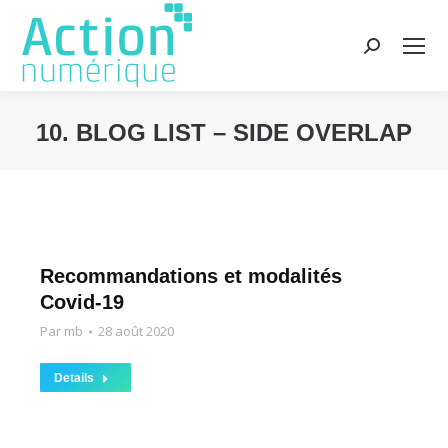
Recherche
:
10. BLOG LIST – SIDE OVERLAP
Vous êtes ici :
Recommandations et modalités
Covid-19
Par
mb
28 août 2020
Details