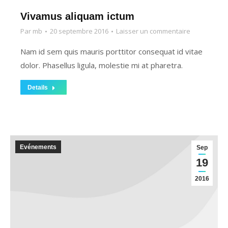
Vivamus aliquam ictum
Par
mb
20 septembre 2016
Laisser un commentaire
Nam id sem quis mauris porttitor consequat id vitae
dolor. Phasellus ligula, molestie mi at pharetra.
Details
Evénements
Sep
19
2016