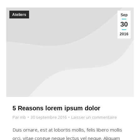
Ateliers
Sep
30
2016
5 Reasons lorem ipsum dolor
Par
mb
30 septembre 2016
Laisser un commentaire
Duis ornare, est at lobortis mollis, felis libero mollis
orci, vitae congue neque lectus vel neque. Aliquam