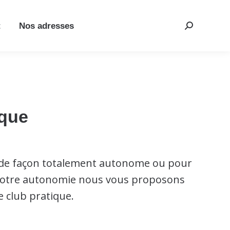
t
Nos adresses
Recherche
:
ique
s de façon totalement autonome ou pour
r votre autonomie nous vous proposons
le club pratique.