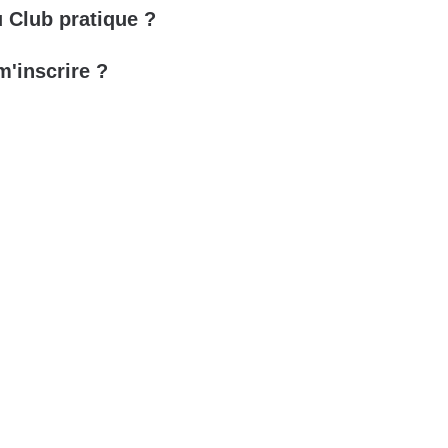
u Club pratique ?
'inscrire ?