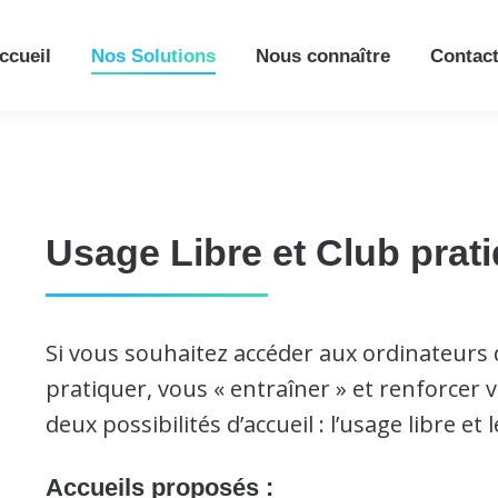
ccueil
Nos Solutions
Nous connaître
Contac
Usage Libre et Club prat
Si vous souhaitez accéder aux ordinateur
pratiquer, vous « entraîner » et renforce
deux possibilités d’accueil : l’usage libre et 
Accueils proposés :