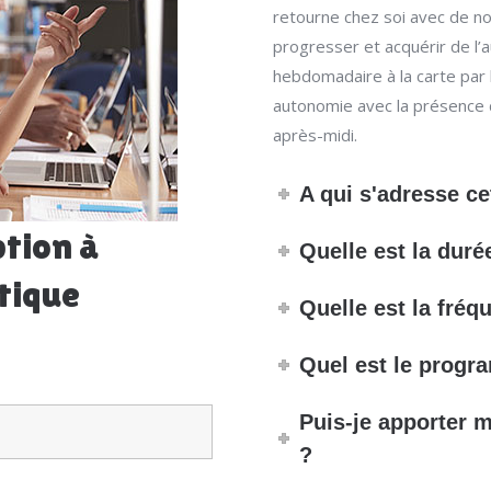
retourne chez soi avec de no
progresser et acquérir de l’
hebdomadaire à la carte par 
autonomie avec la présence 
après-midi.
A qui s'adresse cet
tion à
Quelle est la durée
atique
Quelle est la fréq
Quel est le progr
Puis-je apporter m
?