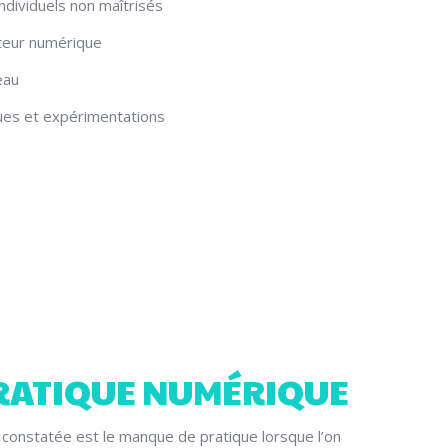
individuels non maîtrisés
teur numérique
eau
ues et expérimentations
PRATIQUE NUMÉRIQUE
t constatée est le manque de pratique lorsque l’on