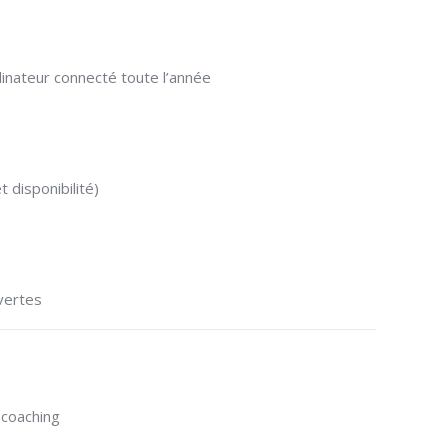
inateur connecté toute l’année
 disponibilité)
vertes
 coaching