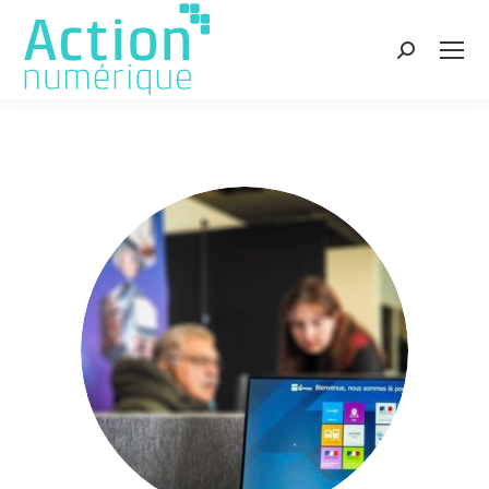
Recherche
: