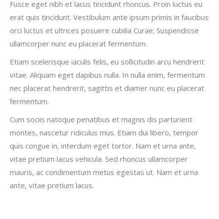
Fusce eget nibh et lacus tincidunt rhoncus. Proin luctus eu
erat quis tincidunt. Vestibulum ante ipsum primis in faucibus
orci luctus et ultrices posuere cubilia Curae; Suspendisse
ullamcorper nunc eu placerat fermentum.
Etiam scelerisque iaculis felis, eu sollicitudin arcu hendrerit
vitae. Aliquam eget dapibus nulla. In nulla enim, fermentum
nec placerat hendrerit, sagittis et diamer nunc eu placerat
fermentum.
Cum sociis natoque penatibus et magnis dis parturient
montes, nascetur ridiculus mus. Etiam dui libero, tempor
quis congue in, interdum eget tortor. Nam et urna ante,
vitae pretium lacus vehicula. Sed rhoncus ullamcorper
mauris, ac condimentum metus egestas ut. Nam et urna
ante, vitae pretium lacus.