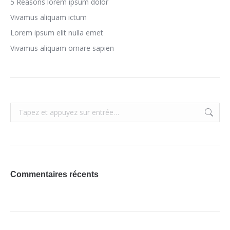
5 Reasons lorem ipsum dolor
Vivamus aliquam ictum
Lorem ipsum elit nulla emet
Vivamus aliquam ornare sapien
Recherche
:
Commentaires récents