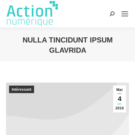
Recherche
:
NULLA TINCIDUNT IPSUM
GLAVRIDA
Vous êtes ici :
Intéressant
Mar
4
2016