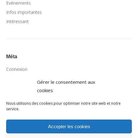
Evénements
Infos importantes
Intéressant
Méta
Connexion
Flux des publications
Gérer le consentement aux
Flux des commentaires
cookies
Site de WordPress-FR
Nous utilisons des cookies pour optimiser notre site web et notre
service.
Accepter les cookies