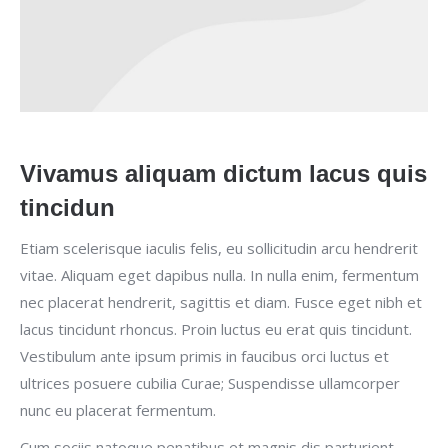
Vivamus aliquam dictum lacus quis
tincidun
Etiam scelerisque iaculis felis, eu sollicitudin arcu hendrerit
vitae. Aliquam eget dapibus nulla. In nulla enim, fermentum
nec placerat hendrerit, sagittis et diam. Fusce eget nibh et
lacus tincidunt rhoncus. Proin luctus eu erat quis tincidunt.
Vestibulum ante ipsum primis in faucibus orci luctus et
ultrices posuere cubilia Curae; Suspendisse ullamcorper
nunc eu placerat fermentum.
Cum sociis natoque penatibus et magnis dis parturient