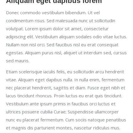
Aliquam eget dapibus lorem
Donec commodo vestibulum bibendum. Ut vel
condimentum risus. Sed malesuada nunc ut sollicitudin
volutpat. Lorem ipsum dolor sit amet, consectetur
adipiscing elit. Vestibulum aliquam sodales odio vitae luctus.
Nullam non nisl orci. Sed faucibus nisl eu erat consequat
egestas. Aliquam purus nisl, aliquet ut interdum sed, cursus
sed mauris.
Etiam scelerisque iaculis felis, eu sollicitudin arcu hendrerit
vitae. Aliquam eget dapibus nulla. In nulla enim, fermentum
nec placerat hendrerit, sagittis et diam. Fusce eget nibh et
lacus tincidunt rhoncus. Proin luctus eu erat quis tincidunt.
Vestibulum ante ipsum primis in faucibus orci luctus et
ultrices posuere cubilia Curae; Suspendisse ullamcorper
nunc eu placerat fermentum. Cum sociis natoque penatibus
et magnis dis parturient montes, nascetur ridiculus mus.