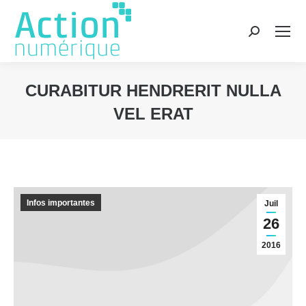
Recherche
:
CURABITUR HENDRERIT NULLA
VEL ERAT
Vous êtes ici :
Infos importantes
Juil
26
2016