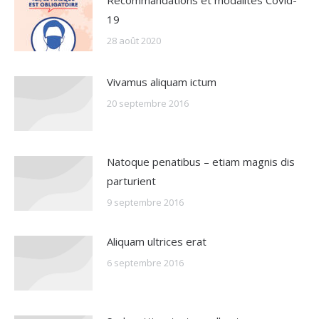
19
28 août 2020
Vivamus aliquam ictum
20 septembre 2016
Natoque penatibus – etiam magnis dis
parturient
9 septembre 2016
Aliquam ultrices erat
6 septembre 2016