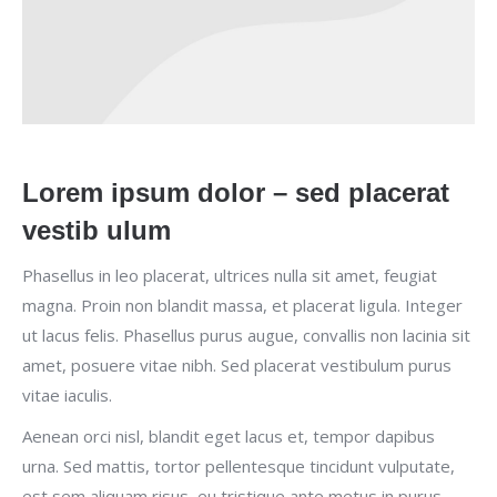
Lorem ipsum dolor – sed placerat
vestib ulum
Phasellus in leo placerat, ultrices nulla sit amet, feugiat
magna. Proin non blandit massa, et placerat ligula. Integer
ut lacus felis. Phasellus purus augue, convallis non lacinia sit
amet, posuere vitae nibh. Sed placerat vestibulum purus
vitae iaculis.
Aenean orci nisl, blandit eget lacus et, tempor dapibus
urna. Sed mattis, tortor pellentesque tincidunt vulputate,
est sem aliquam risus, eu tristique ante metus in purus.