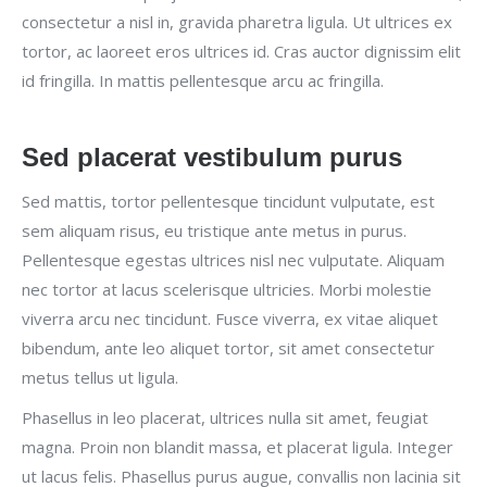
consectetur a nisl in, gravida pharetra ligula. Ut ultrices ex
tortor, ac laoreet eros ultrices id. Cras auctor dignissim elit
id fringilla. In mattis pellentesque arcu ac fringilla.
Sed placerat vestibulum purus
Sed mattis, tortor pellentesque tincidunt vulputate, est
sem aliquam risus, eu tristique ante metus in purus.
Pellentesque egestas ultrices nisl nec vulputate. Aliquam
nec tortor at lacus scelerisque ultricies. Morbi molestie
viverra arcu nec tincidunt. Fusce viverra, ex vitae aliquet
bibendum, ante leo aliquet tortor, sit amet consectetur
metus tellus ut ligula.
Phasellus in leo placerat, ultrices nulla sit amet, feugiat
magna. Proin non blandit massa, et placerat ligula. Integer
ut lacus felis. Phasellus purus augue, convallis non lacinia sit