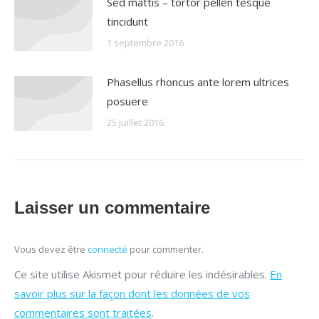
Sed mattis – tortor pellen tesque
tincidunt
1 septembre 2016
Phasellus rhoncus ante lorem ultrices
posuere
25 juillet 2016
Laisser un commentaire
Vous devez être
connecté
pour commenter.
Ce site utilise Akismet pour réduire les indésirables.
En
savoir plus sur la façon dont les données de vos
commentaires sont traitées
.