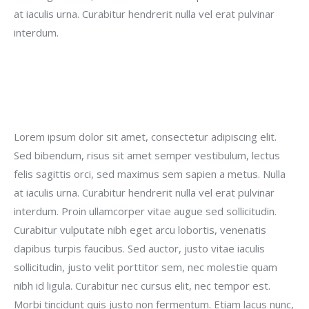
at iaculis urna. Curabitur hendrerit nulla vel erat pulvinar
interdum.
Lorem ipsum dolor sit amet, consectetur adipiscing elit.
Sed bibendum, risus sit amet semper vestibulum, lectus
felis sagittis orci, sed maximus sem sapien a metus. Nulla
at iaculis urna. Curabitur hendrerit nulla vel erat pulvinar
interdum. Proin ullamcorper vitae augue sed sollicitudin.
Curabitur vulputate nibh eget arcu lobortis, venenatis
dapibus turpis faucibus. Sed auctor, justo vitae iaculis
sollicitudin, justo velit porttitor sem, nec molestie quam
nibh id ligula. Curabitur nec cursus elit, nec tempor est.
Morbi tincidunt quis justo non fermentum. Etiam lacus nunc,