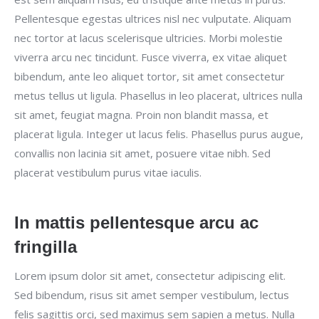
Pellentesque egestas ultrices nisl nec vulputate. Aliquam
nec tortor at lacus scelerisque ultricies. Morbi molestie
viverra arcu nec tincidunt. Fusce viverra, ex vitae aliquet
bibendum, ante leo aliquet tortor, sit amet consectetur
metus tellus ut ligula. Phasellus in leo placerat, ultrices nulla
sit amet, feugiat magna. Proin non blandit massa, et
placerat ligula. Integer ut lacus felis. Phasellus purus augue,
convallis non lacinia sit amet, posuere vitae nibh. Sed
placerat vestibulum purus vitae iaculis.
In mattis pellentesque arcu ac
fringilla
Lorem ipsum dolor sit amet, consectetur adipiscing elit.
Sed bibendum, risus sit amet semper vestibulum, lectus
felis sagittis orci, sed maximus sem sapien a metus. Nulla