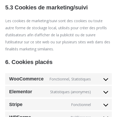
5.3 Cookies de marketing/suivi
Les cookies de marketing/suivi sont des cookies ou toute
autre forme de stockage local, utilisés pour créer des profils
d’utilisateurs afin d’afficher de la publicité ou de suivre
l’utilisateur sur ce site web ou sur plusieurs sites web dans des
finalités marketing similaires.
6. Cookies placés
WooCommerce
Fonctionnel, Statistiques
Consent
to
Elementor
Statistiques (anonymes)
Consent
service
to
woocommer
Stripe
Fonctionnel
Consent
service
to
elementor