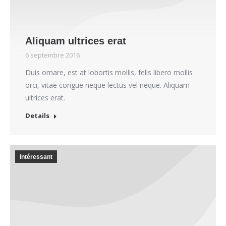
Aliquam ultrices erat
6 septembre 2016
Duis ornare, est at lobortis mollis, felis libero mollis
orci, vitae congue neque lectus vel neque. Aliquam
ultrices erat.
Details
Intéressant