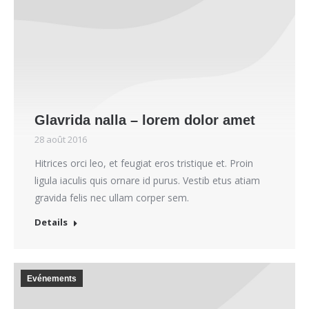
Glavrida nalla – lorem dolor amet
28 août 2016
Hitrices orci leo, et feugiat eros tristique et. Proin
ligula iaculis quis ornare id purus. Vestib etus atiam
gravida felis nec ullam corper sem.
Details
Evénements