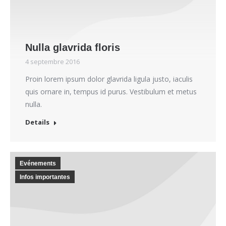
Nulla glavrida floris
4 septembre 2016
Proin lorem ipsum dolor glavrida ligula justo, iaculis
quis ornare in, tempus id purus. Vestibulum et metus
nulla.
Details
Evénements
Infos importantes