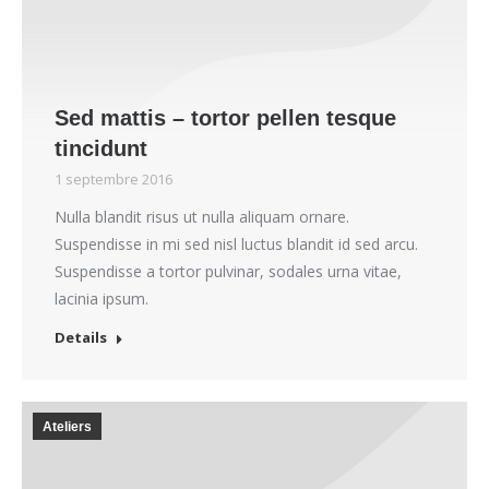
Sed mattis – tortor pellen tesque
tincidunt
1 septembre 2016
Nulla blandit risus ut nulla aliquam ornare.
Suspendisse in mi sed nisl luctus blandit id sed arcu.
Suspendisse a tortor pulvinar, sodales urna vitae,
lacinia ipsum.
Details
Ateliers