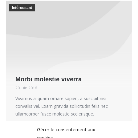
Intéressant
Morbi molestie viverra
20 juin 2016
Vivamus aliquam ornare sapien, a suscipit nisi
convallis vel. Etiam gravida sollicitudin felis nec
ullamcorper fusce molestie scelerisque.
Details
Gérer le consentement aux
cookies