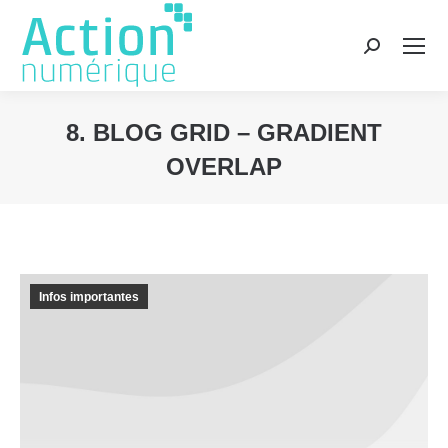
Recherche
:
8. BLOG GRID – GRADIENT
OVERLAP
Vous êtes ici :
Infos importantes