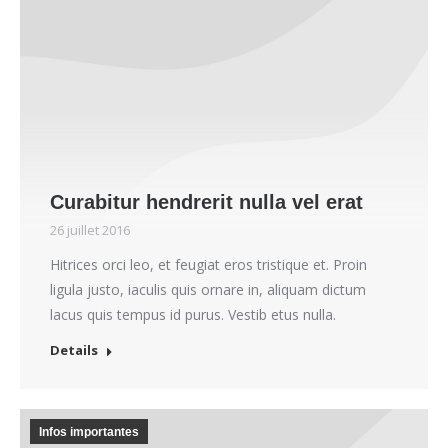
Curabitur hendrerit nulla vel erat
26 juillet 2016
Hitrices orci leo, et feugiat eros tristique et. Proin
ligula justo, iaculis quis ornare in, aliquam dictum
lacus quis tempus id purus. Vestib etus nulla.
Details
Infos importantes