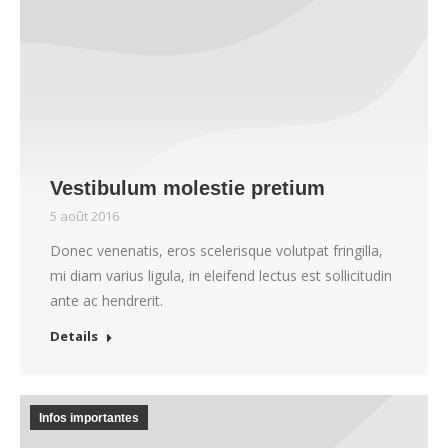
Vestibulum molestie pretium
5 août 2016
Donec venenatis, eros scelerisque volutpat fringilla,
mi diam varius ligula, in eleifend lectus est sollicitudin
ante ac hendrerit.
Details
Infos importantes