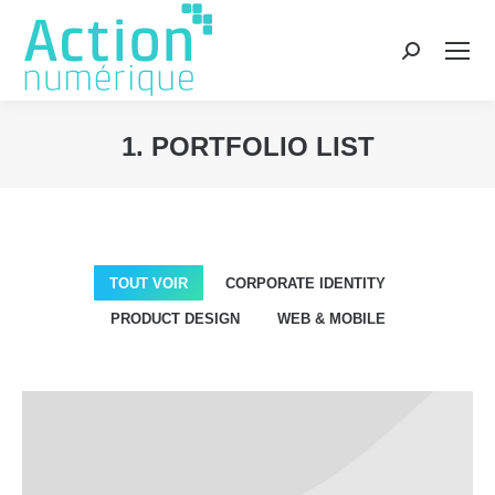
Recherche
:
1. PORTFOLIO LIST
Vous êtes ici :
TOUT VOIR
CORPORATE IDENTITY
PRODUCT DESIGN
WEB & MOBILE