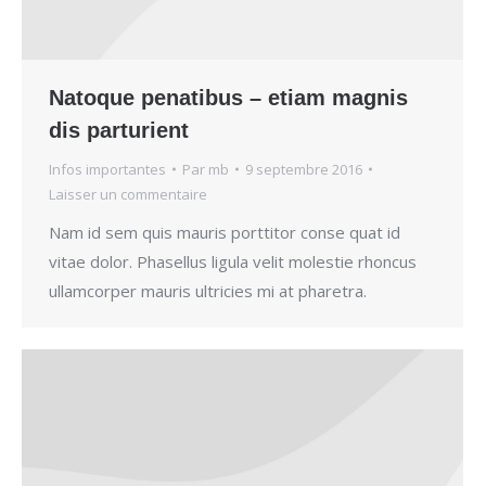
Natoque penatibus – etiam magnis
dis parturient
Infos importantes
Par
mb
9 septembre 2016
Laisser un commentaire
Nam id sem quis mauris porttitor conse quat id
vitae dolor. Phasellus ligula velit molestie rhoncus
ullamcorper mauris ultricies mi at pharetra.