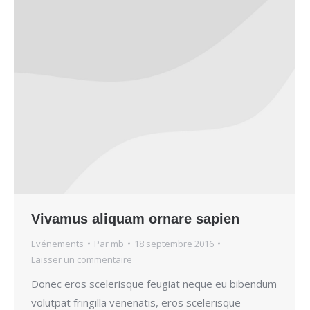
Vivamus aliquam ornare sapien
Evénements
Par
mb
18 septembre 2016
Laisser un commentaire
Donec eros scelerisque feugiat neque eu bibendum
volutpat fringilla venenatis, eros scelerisque