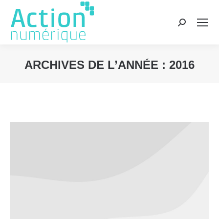
Recherche
:
ARCHIVES DE L’ANNÉE :
2016
Vous êtes ici :