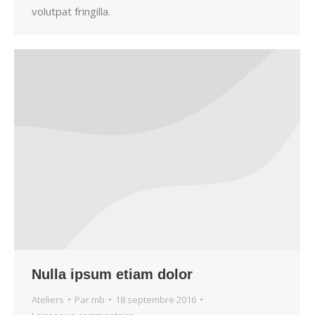
volutpat fringilla.
Nulla ipsum etiam dolor
Ateliers
Par
mb
18 septembre 2016