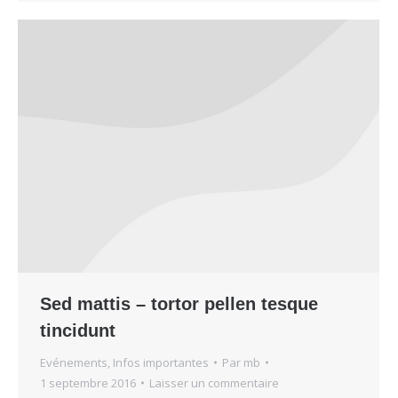
Sed mattis – tortor pellen tesque
tincidunt
Evénements
,
Infos importantes
Par
mb
1 septembre 2016
Laisser un commentaire