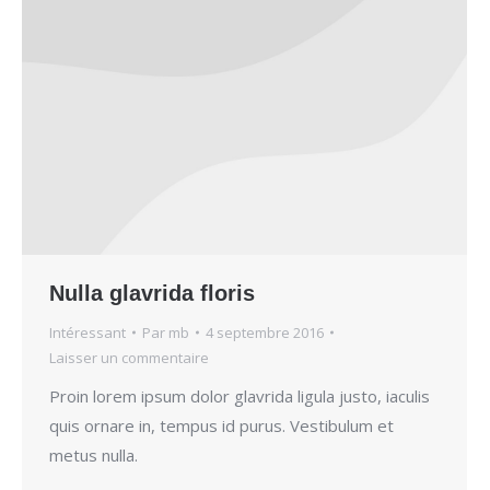
Nulla glavrida floris
Intéressant
Par
mb
4 septembre 2016
Laisser un commentaire
Proin lorem ipsum dolor glavrida ligula justo, iaculis
quis ornare in, tempus id purus. Vestibulum et
metus nulla.