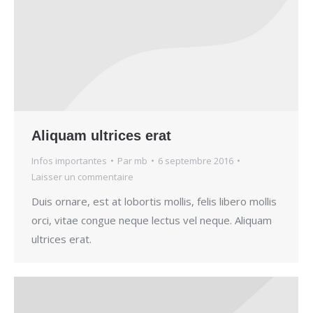
Aliquam ultrices erat
Infos importantes
Par
mb
6 septembre 2016
Laisser un commentaire
Duis ornare, est at lobortis mollis, felis libero mollis
orci, vitae congue neque lectus vel neque. Aliquam
ultrices erat.