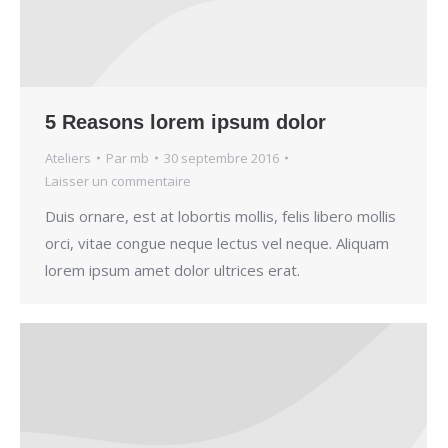
5 Reasons lorem ipsum dolor
Ateliers
Par
mb
30 septembre 2016
Laisser un commentaire
Duis ornare, est at lobortis mollis, felis libero mollis
orci, vitae congue neque lectus vel neque. Aliquam
lorem ipsum amet dolor ultrices erat.