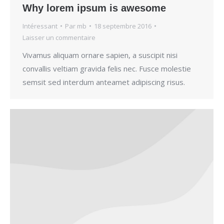
Why lorem ipsum is awesome
Intéressant
Par
mb
18 septembre 2016
Laisser un commentaire
Vivamus aliquam ornare sapien, a suscipit nisi
convallis veltiam gravida felis nec. Fusce molestie
semsit sed interdum anteamet adipiscing risus.