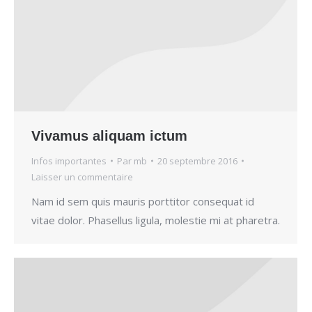
Vivamus aliquam ictum
Infos importantes
Par
mb
20 septembre 2016
Laisser un commentaire
Nam id sem quis mauris porttitor consequat id
vitae dolor. Phasellus ligula, molestie mi at pharetra.