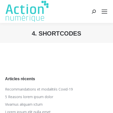
Recherche
:
4. SHORTCODES
Vous êtes ici :
Articles récents
Recommandations et modalités Covid-19
5 Reasons lorem ipsum dolor
Vivamus aliquam ictum
Lorem ipsum elit nulla emet