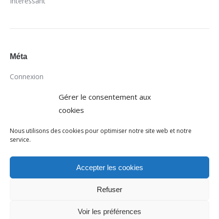
Intéressant
Méta
Connexion
Flux des publications
Gérer le consentement aux
Flux des commentaires
cookies
Site de WordPress-FR
Nous utilisons des cookies pour optimiser notre site web et notre
service.
Accepter les cookies
Refuser
Voir les préférences