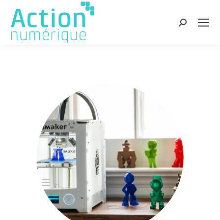
Recherche
: