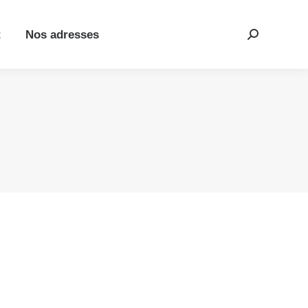
t
Nos adresses
Recherche
: