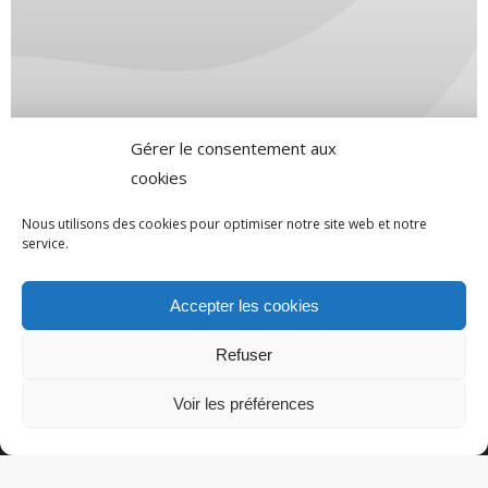
Gérer le consentement aux
cookies
Indoors
Nous utilisons des cookies pour optimiser notre site web et notre
service.
Accepter les cookies
Refuser
Voir les préférences
© Action 2021. Tous droits réservés.
Menu options bas de page