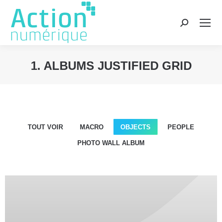
Recherche
:
1. ALBUMS JUSTIFIED GRID
Vous êtes ici :
TOUT VOIR
MACRO
OBJECTS
PEOPLE
PHOTO WALL ALBUM